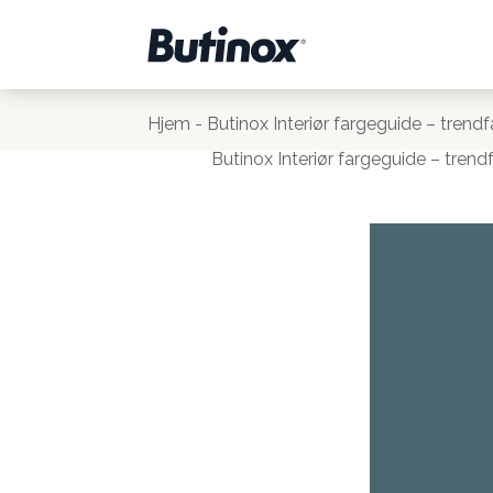
Hjem
-
Butinox Interiør fargeguide – trend
Butinox Interiør fargeguide – trend