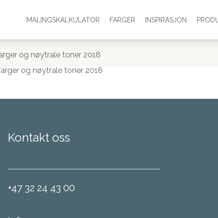
MALINGSKALKULATOR
FARGER
INSPIRASJON
PROD
farger og nøytrale toner 2018
farger og nøytrale toner 2018
Kontakt oss
+47 32 24 43 00