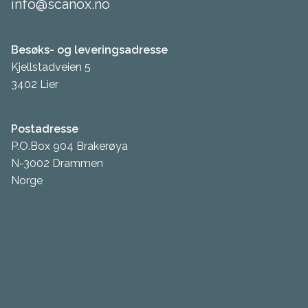
info@scanox.no
Besøks- og leveringsadresse
Kjellstadveien 5
3402 Lier
Postadresse
P.O.Box 904 Brakerøya
N-3002 Drammen
Norge