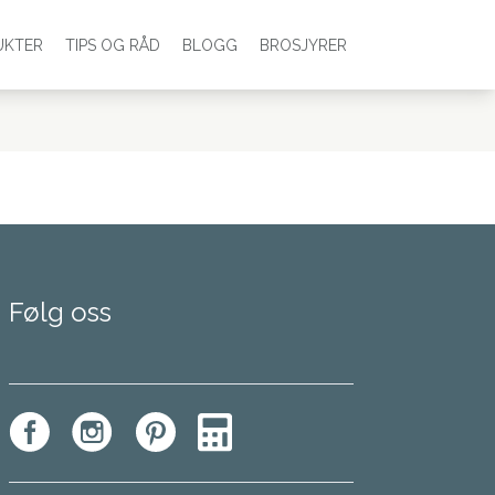
UKTER
TIPS OG RÅD
BLOGG
BROSJYRER
Følg oss