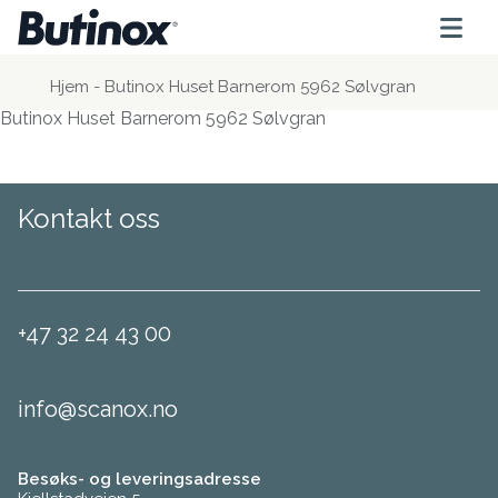
Hjem
-
Butinox Huset Barnerom 5962 Sølvgran
Butinox Huset Barnerom 5962 Sølvgran
Kontakt oss
+47 32 24 43 00
info@scanox.no
Besøks- og leveringsadresse