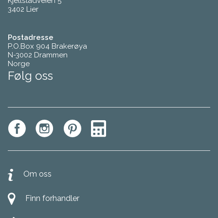
Kjellstadveien 5
3402 Lier
Postadresse
P.O.Box 904 Brakerøya
N-3002 Drammen
Norge
Følg oss
Om oss
Finn forhandler