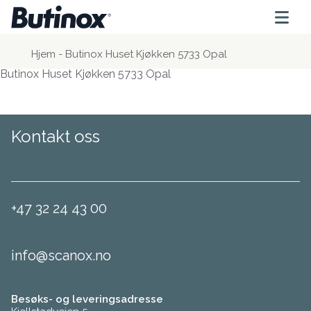
Hjem
-
Butinox Huset Kjøkken 5733 Opal
Butinox Huset Kjøkken 5733 Opal
Kontakt oss
+47 32 24 43 00
info@scanox.no
Besøks- og leveringsadresse