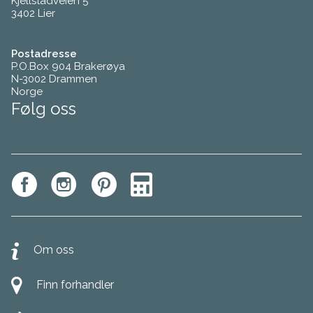
Kjellstadveien 5
3402 Lier
Postadresse
P.O.Box 904 Brakerøya
N-3002 Drammen
Norge
Følg oss
Om oss
Finn forhandler