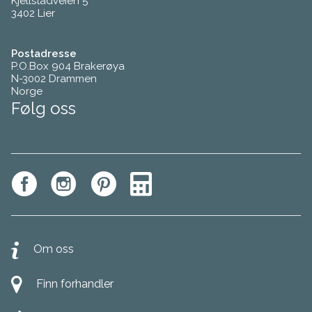
Kjellstadveien 5
3402 Lier
Postadresse
P.O.Box 904 Brakerøya
N-3002 Drammen
Norge
Følg oss
Om oss
Finn forhandler