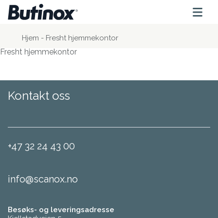
Hjem
-
Fresht hjemmekontor
Fresht hjemmekontor
Kontakt oss
+47 32 24 43 00
info@scanox.no
Besøks- og leveringsadresse