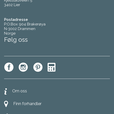
Kjellstadveien 5
3402 Lier
Postadresse
P.O.Box 904 Brakerøya
N-3002 Drammen
Norge
Følg oss
Om oss
Finn forhandler