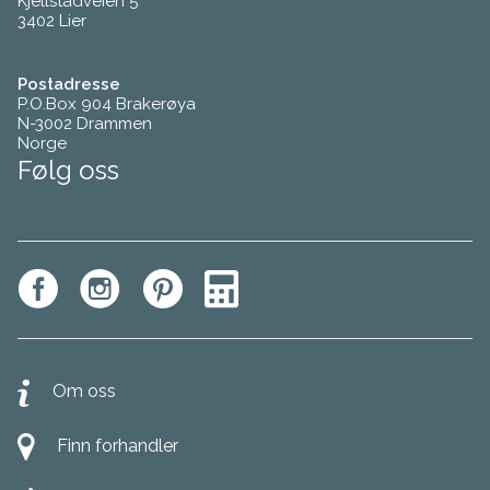
Kjellstadveien 5
3402 Lier
Postadresse
P.O.Box 904 Brakerøya
N-3002 Drammen
Norge
Følg oss
Om oss
Finn forhandler