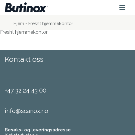
Hjem
-
Fresht hjemmekontor
Fresht hjemmekontor
Kontakt oss
+47 32 24 43 00
info@scanox.no
Besøks- og leveringsadresse