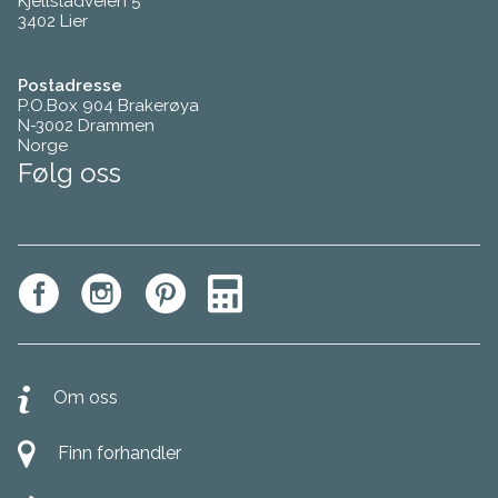
Kjellstadveien 5
3402 Lier
Postadresse
P.O.Box 904 Brakerøya
N-3002 Drammen
Norge
Følg oss
Om oss
Finn forhandler