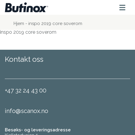
Hjem
-
inspo 2019 core soverom
inspo 2019 core soverom
Kontakt oss
+47 32 24 43 00
info@scanox.no
Besøks- og leveringsadresse