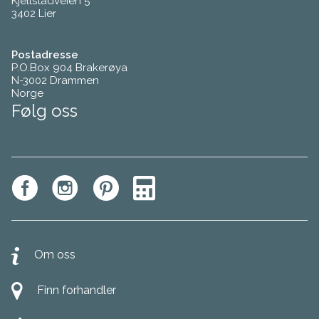
Kjellstadveien 5
3402 Lier
Postadresse
P.O.Box 904 Brakerøya
N-3002 Drammen
Norge
Følg oss
Om oss
Finn forhandler