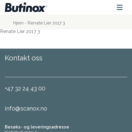
Hjem
-
Renate Lier 2017 3
Renate Lier 2017 3
Kontakt oss
+47 32 24 43 00
info@scanox.no
Besøks- og leveringsadresse