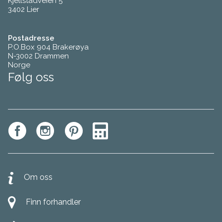
Kjellstadveien 5
3402 Lier
Postadresse
P.O.Box 904 Brakerøya
N-3002 Drammen
Norge
Følg oss
Om oss
Finn forhandler