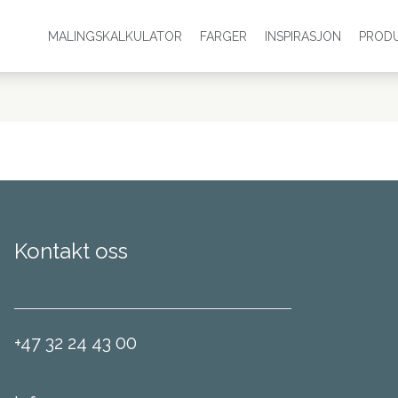
MALINGSKALKULATOR
FARGER
INSPIRASJON
PROD
Kontakt oss
+47 32 24 43 00