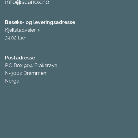
info@scanox.no
Besøks- og leveringsadresse
Kjellstadveien 5
3402 Lier
Postadresse
P.O.Box 904 Brakerøya
N-3002 Drammen
Norge