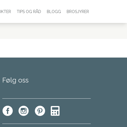
UKTER
TIPS OG RÅD
BLOGG
BROSJYRER
Følg oss