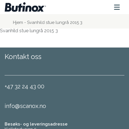
Hjem
-
Svanhild stue lungrå 2015 3
Svanhild stue lungrå 2015 3
Kontakt oss
+47 32 24 43 00
info@scanox.no
Besøks- og leveringsadresse