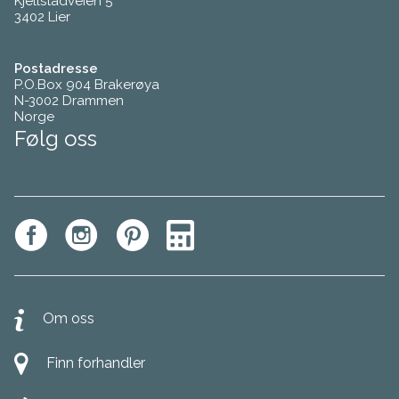
Kjellstadveien 5
3402 Lier
Postadresse
P.O.Box 904 Brakerøya
N-3002 Drammen
Norge
Følg oss
Om oss
Finn forhandler