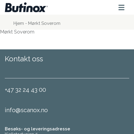
Hjem
-
Mørkt Soverom
Mørkt Soverom
Kontakt oss
+47 32 24 43 00
info@scanox.no
Besøks- og leveringsadresse