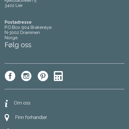
Kjellstadveien 5
3402 Lier
Postadresse
P.O.Box 904 Brakerøya
N-3002 Drammen
Norge
Følg oss
Om oss
Finn forhandler