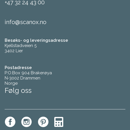
+47 32 24 43 00
info@scanox.no
Besøks- og leveringsadresse
Kjellstadveien 5
3402 Lier
Postadresse
P.O.Box 904 Brakerøya
N-3002 Drammen
Norge
Følg oss