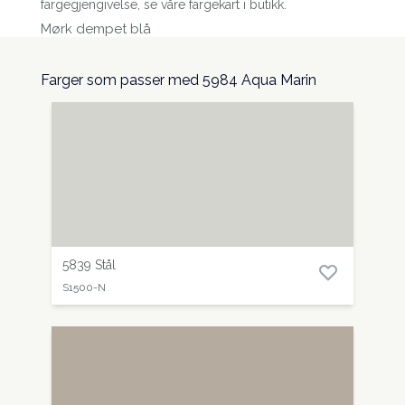
fargegjengivelse, se våre fargekart i butikk.
Mørk dempet blå
Farger som passer med 5984 Aqua Marin
5839 Stål
S1500-N