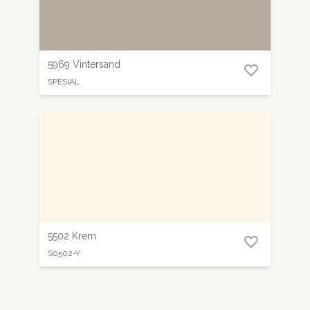
5969 Vintersand
SPESIAL
5502 Krem
S0502-Y