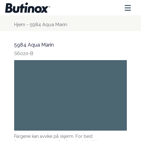
Hjem
-
5984 Aqua Marin
5984 Aqua Marin
S6020-B
Fargene kan avvike på skjerm. For best