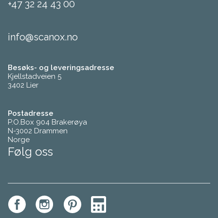
+47 32 24 43 00
info@scanox.no
Besøks- og leveringsadresse
Kjellstadveien 5
3402 Lier
Postadresse
P.O.Box 904 Brakerøya
N-3002 Drammen
Norge
Følg oss