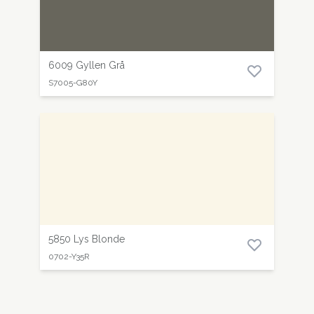
6009 Gyllen Grå
S7005-G80Y
5850 Lys Blonde
0702-Y35R