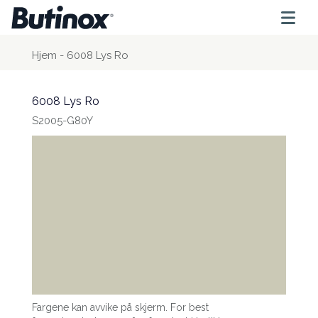
Hjem
-
6008 Lys Ro
6008 Lys Ro
S2005-G80Y
Fargene kan avvike på skjerm. For best