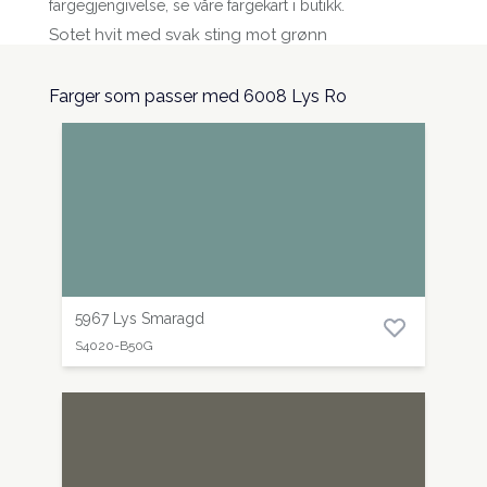
fargegjengivelse, se våre fargekart i butikk.
Sotet hvit med svak sting mot grønn
Farger som passer med 6008 Lys Ro
5967 Lys Smaragd
S4020-B50G