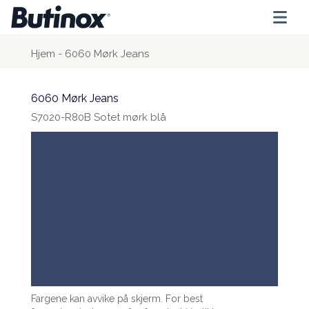
Hjem
-
6060 Mørk Jeans
6060 Mørk Jeans
S7020-R80B Sotet mørk blå
Fargene kan avvike på skjerm. For best