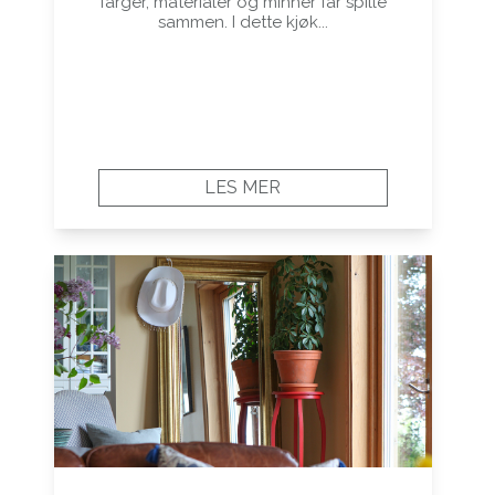
farger, materialer og minner får spille
sammen. I dette kjøk...
LES MER