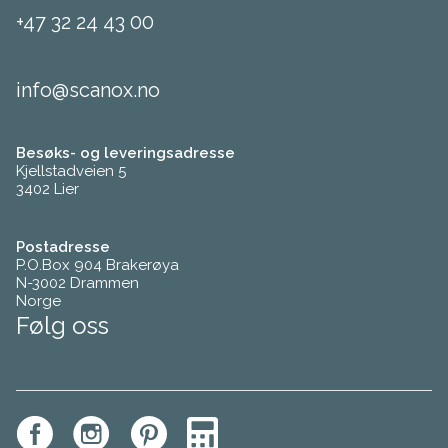
+47 32 24 43 00
info@scanox.no
Besøks- og leveringsadresse
Kjellstadveien 5
3402 Lier
Postadresse
P.O.Box 904 Brakerøya
N-3002 Drammen
Norge
Følg oss