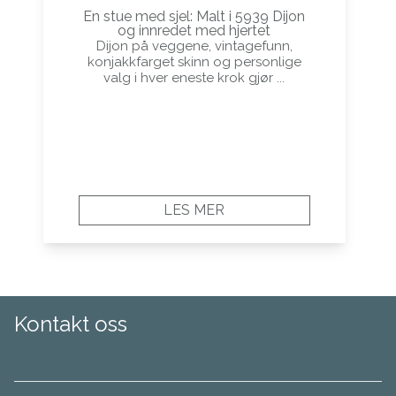
En stue med sjel: Malt i 5939 Dijon
og innredet med hjertet
Dijon på veggene, vintagefunn,
konjakkfarget skinn og personlige
valg i hver eneste krok gjør ...
LES MER
Kontakt oss