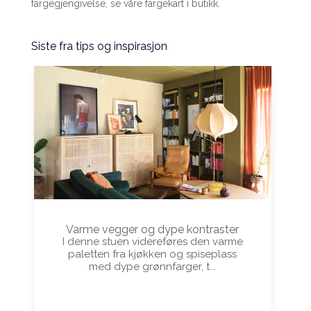
fargegjengivelse, se våre fargekart i butikk.
Siste fra tips og inspirasjon
Varme vegger og dype kontraster
I denne stuen videreføres den varme
paletten fra kjøkken og spiseplass
med dype grønnfarger, t...