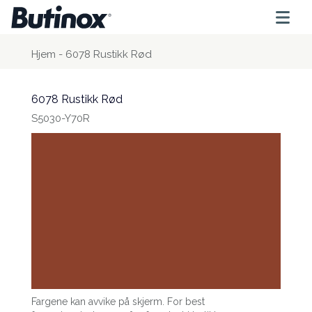
Hjem
-
6078 Rustikk Rød
6078 Rustikk Rød
S5030-Y70R
Fargene kan avvike på skjerm. For best