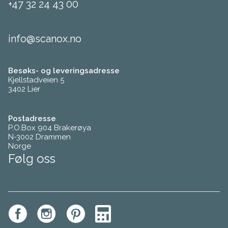
+47 32 24 43 00
info@scanox.no
Besøks- og leveringsadresse
Kjellstadveien 5
3402 Lier
Postadresse
P.O.Box 904 Brakerøya
N-3002 Drammen
Norge
Følg oss