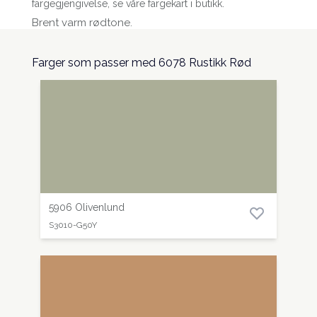
fargegjengivelse, se våre fargekart i butikk.
Brent varm rødtone.
Farger som passer med 6078 Rustikk Rød
5906 Olivenlund
S3010-G50Y