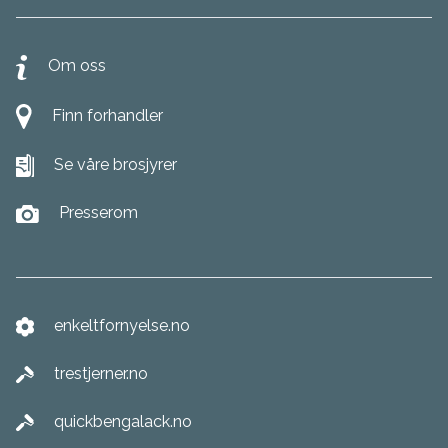
Om oss
Finn forhandler
Se våre brosjyrer
Presserom
enkeltfornyelse.no
trestjerner.no
quickbengalack.no