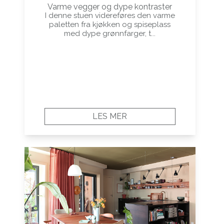
Varme vegger og dype kontraster
I denne stuen videreføres den varme
paletten fra kjøkken og spiseplass
med dype grønnfarger, t...
LES MER