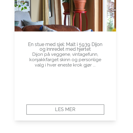
En stue med sjel: Malt i 5939 Dijon
og innredet med hjertet
Dijon på veggene, vintagefunn,
konjakkfarget skinn og personlige
valg i hver eneste krok gjør ...
LES MER