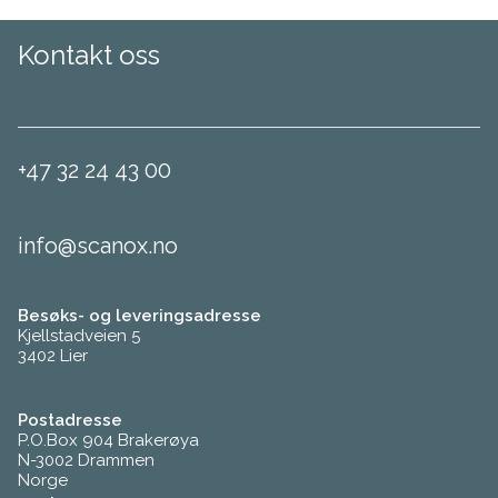
Kontakt oss
+47 32 24 43 00
info@scanox.no
Besøks- og leveringsadresse
Kjellstadveien 5
3402 Lier
Postadresse
P.O.Box 904 Brakerøya
N-3002 Drammen
Norge