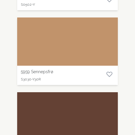
S0502-Y
5959 Sennepsfrø
S3030-Y30R