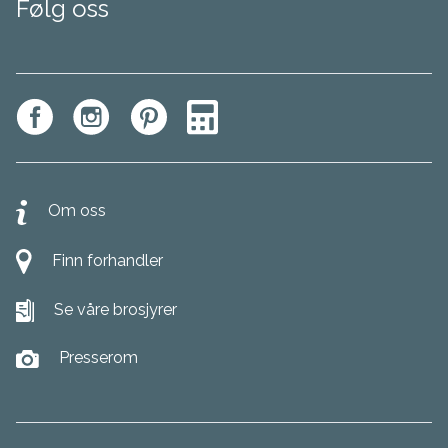
Følg oss
Om oss
Finn forhandler
Se våre brosjyrer
Presserom