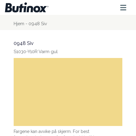
Hjem
-
0948 Siv
0948 Siv
S1030-Y10R Varm gul
Fargene kan avvike på skjerm. For best